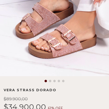
VERA STRASS DORADO
$89.900,00
$34.900,00
61
% OFF