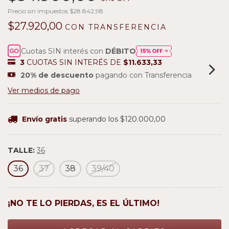
Precio sin impuestos
$28.842,98
$27.920,00
CON
TRANSFERENCIA
Cuotas SIN interés con
DÉBITO
3
CUOTAS SIN INTERÉS DE
$11.633,33
20% de descuento
pagando con Transferencia
Ver medios de pago
Envío gratis
superando los
$120.000,00
TALLE:
36
36
37
38
39/40
¡NO TE LO PIERDAS, ES EL ÚLTIMO!