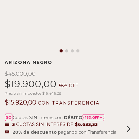
ARIZONA NEGRO
$45.000,00
$19.900,00
56
% OFF
Precio sin impuestos
$16.446,28
$15.920,00
CON
TRANSFERENCIA
Cuotas SIN interés con
DÉBITO
3
CUOTAS SIN INTERÉS DE
$6.633,33
20% de descuento
pagando con Transferencia