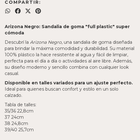
COMPARTIR:
Arizona Negro: Sandalia de goma "full plastic" super
cómoda
Descubrí la
Arizona Negro
, una sandalia de goma diseñada
para brindar la máxima comodidad y durabilidad. Su material
100% plástico la hace resistente al agua y fácil de limpiar,
perfecta para el día a día o actividades al aire libre. Además,
su diseño moderno y sencillo combina con cualquier look
casual.
Disponible en talles variados para un ajuste perfecto.
Ideal para quienes buscan confort y estilo en un solo
calzado.
Tabla de talles:
35/36 22,8cm
37 24cm
38 24,8cm
39/40 25,7cm