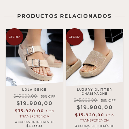
PRODUCTOS RELACIONADOS
OFERTA
OFERTA
LOLA BEIGE
LUXURY GLITTER
CHAMPAGNE
$45.000,00
56
% OFF
$45.000,00
56
% OFF
$19.900,00
$19.900,00
$15.920,00
CON
$15.920,00
CON
TRANSFERENCIA
TRANSFERENCIA
3
CUOTAS SIN INTERÉS DE
$6.633,33
3
CUOTAS SIN INTERÉS DE