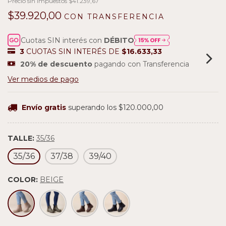
Precio sin impuestos
$41.239,67
$39.920,00
CON
TRANSFERENCIA
Cuotas SIN interés con
DÉBITO
3
CUOTAS SIN INTERÉS DE
$16.633,33
20% de descuento
pagando con Transferencia
Ver medios de pago
Envío gratis
superando los
$120.000,00
TALLE:
35/36
35/36
37/38
39/40
COLOR:
BEIGE