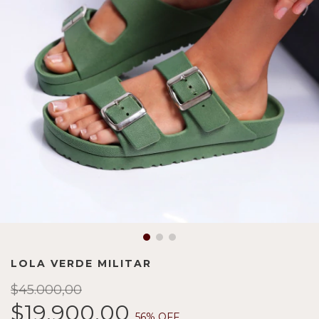
LOLA VERDE MILITAR
$45.000,00
$19.900,00
56
% OFF