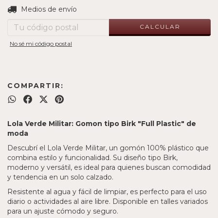
CAMBIAR CP
Entregas para el CP:
Medios de envío
CALCULAR
No sé mi código postal
COMPARTIR:
Lola Verde Militar: Gomon tipo Birk "Full Plastic" de
moda
Descubrí el Lola Verde Militar, un gomón 100% plástico que
combina estilo y funcionalidad. Su diseño tipo Birk,
moderno y versátil, es ideal para quienes buscan comodidad
y tendencia en un solo calzado.
Resistente al agua y fácil de limpiar, es perfecto para el uso
diario o actividades al aire libre. Disponible en talles variados
para un ajuste cómodo y seguro.