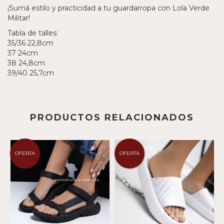
¡Sumá estilo y practicidad a tu guardarropa con Lola Verde
Militar!
Tabla de talles:
35/36 22,8cm
37 24cm
38 24,8cm
39/40 25,7cm
PRODUCTOS RELACIONADOS
OFERTA
OFERTA