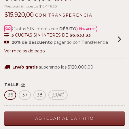
Precio sin impuestos
$16.446,28
$15.920,00
CON
TRANSFERENCIA
Cuotas SIN interés con
DÉBITO
3
CUOTAS SIN INTERÉS DE
$6.633,33
20% de descuento
pagando con Transferencia
Ver medios de pago
Envío gratis
superando los
$120.000,00
TALLE:
36
36
37
38
39/40