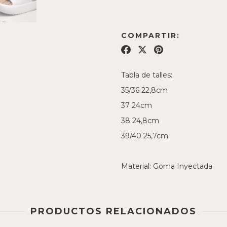
COMPARTIR:
Tabla de talles:
35/36 22,8cm
37 24cm
38 24,8cm
39/40 25,7cm
Material: Goma Inyectada
PRODUCTOS RELACIONADOS