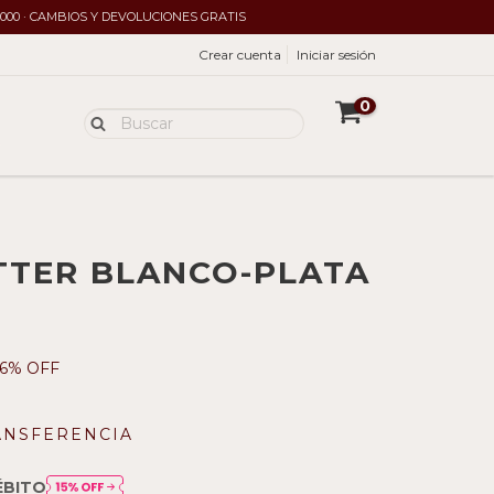
.000 · CAMBIOS Y DEVOLUCIONES GRATIS
Crear cuenta
Iniciar sesión
0
TTER BLANCO-PLATA
6
% OFF
ANSFERENCIA
ÉBITO