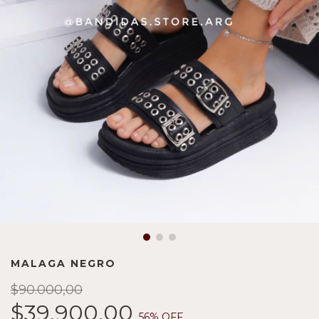
MALAGA NEGRO
$90.000,00
$39.900,00
56
% OFF