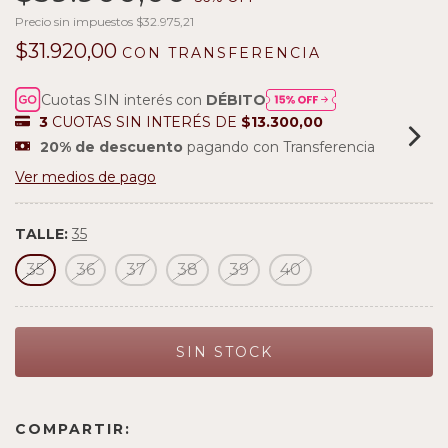
Precio sin impuestos
$32.975,21
$31.920,00
CON
TRANSFERENCIA
Cuotas SIN interés con
DÉBITO
3
CUOTAS SIN INTERÉS DE
$13.300,00
20% de descuento
pagando con Transferencia
Ver medios de pago
TALLE:
35
35
36
37
38
39
40
COMPARTIR: