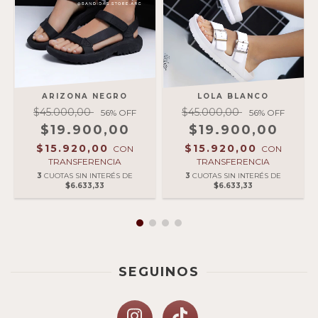
ARIZONA NEGRO
LOLA BLANCO
$45.000,00
$45.000,00
56
% OFF
56
% OFF
$19.900,00
$19.900,00
$15.920,00
$15.920,00
CON
CON
TRANSFERENCIA
TRANSFERENCIA
3
CUOTAS SIN INTERÉS DE
3
CUOTAS SIN INTERÉS DE
$6.633,33
$6.633,33
SEGUINOS