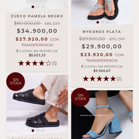
ZUECO PAMELA NEGRO
$80.000,00
56
% OFF
$34.900,00
MYKONOS PLATA
$89.900,00
$27.920,00
67
% OFF
CON
TRANSFERENCIA
$29.900,00
3
CUOTAS SIN INTERÉS DE
$23.920,00
CON
$11.633,33
TRANSFERENCIA
(5)
3
CUOTAS SIN INTERÉS DE
$9.966,67
(2)
SIN
STOCK
SIN
STOCK