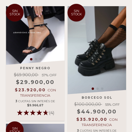
SIN
SIN
STOCK
STOCK
PENNY NEGRO
$69.900,00
57
% OFF
$29.900,00
$23.920,00
CON
TRANSFERENCIA
BORCEGO SOL
3
CUOTAS SIN INTERÉS DE
$100.000,00
55
% OFF
$9.966,67
$44.900,00
(4)
$35.920,00
CON
TRANSFERENCIA
SIN
3
CUOTAS SIN INTERÉS DE
STOCK