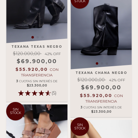
STOCK
TEXANA TEXAS NEGRO
$120.000,00
42
% OFF
$69.900,00
$55.920,00
CON
TEXANA CHANA NEGRO
TRANSFERENCIA
$120.000,00
42
% OFF
3
CUOTAS SIN INTERÉS DE
$23.300,00
$69.900,00
(5)
$55.920,00
CON
TRANSFERENCIA
3
CUOTAS SIN INTERÉS DE
SIN
$23.300,00
STOCK
SIN
STOCK