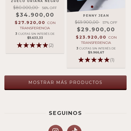
ZUECO ORIANA NEGRO
$80.000,00
56
% OFF
$34.900,00
PENNY JEAN
$69.900,00
$27.920,00
57
% OFF
CON
TRANSFERENCIA
$29.900,00
3
CUOTAS SIN INTERÉS DE
$23.920,00
CON
$11.633,33
TRANSFERENCIA
(2)
3
CUOTAS SIN INTERÉS DE
$9.966,67
(1)
MOSTRAR MÁS PRODUCTOS
SEGUINOS