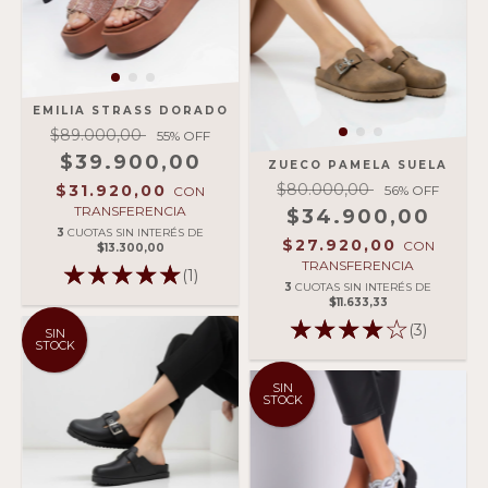
EMILIA STRASS DORADO
$89.000,00
55
% OFF
$39.900,00
ZUECO PAMELA SUELA
$80.000,00
$31.920,00
56
% OFF
CON
TRANSFERENCIA
$34.900,00
3
CUOTAS SIN INTERÉS DE
$27.920,00
CON
$13.300,00
TRANSFERENCIA
(1)
3
CUOTAS SIN INTERÉS DE
$11.633,33
(3)
SIN
STOCK
SIN
STOCK