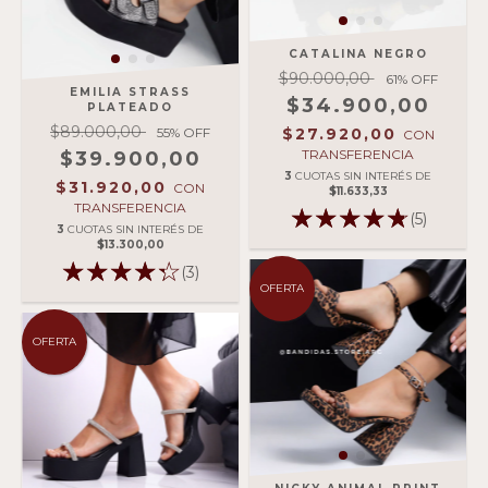
CATALINA NEGRO
$90.000,00
61
% OFF
EMILIA STRASS
$34.900,00
PLATEADO
$89.000,00
55
% OFF
$27.920,00
CON
TRANSFERENCIA
$39.900,00
3
CUOTAS SIN INTERÉS DE
$31.920,00
CON
$11.633,33
TRANSFERENCIA
(5)
3
CUOTAS SIN INTERÉS DE
$13.300,00
(3)
OFERTA
OFERTA