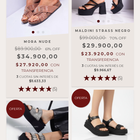
MALDINI STRASS NEGRO
$99.000,00
70
% OFF
MORA NUDE
$29.900,00
$89.900,00
61
% OFF
$23.920,00
CON
$34.900,00
TRANSFERENCIA
$27.920,00
CON
3
CUOTAS SIN INTERÉS DE
TRANSFERENCIA
$9.966,67
3
CUOTAS SIN INTERÉS DE
(5)
$11.633,33
(5)
OFERTA
OFERTA