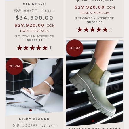
MIA NEGRO
$27.920,00
CON
$89.900,00
61
% OFF
TRANSFERENCIA
$34.900,00
3
CUOTAS SIN INTERÉS DE
$11.633,33
$27.920,00
CON
(1)
TRANSFERENCIA
3
CUOTAS SIN INTERÉS DE
$11.633,33
(1)
OFERTA
OFERTA
NICKY BLANCO
$99.000,00
50
% OFF