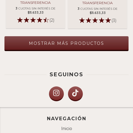
TRANSFERENCIA
TRANSFERENCIA
3
CUOTAS SIN INTERÉS DE
3
CUOTAS SIN INTERÉS DE
$11.633,33
$11.633,33
(2)
(3)
MOSTRAR MÁS PRODUCTOS
SEGUINOS
NAVEGACIÓN
Inicio