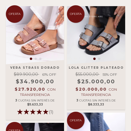
OFERTA
OFERTA
VERA STRASS DORADO
LOLA GLITTER PLATEADO
$89.900,00
$55.000,00
61
% OFF
55
% OFF
$34.900,00
$25.000,00
$27.920,00
$20.000,00
CON
CON
TRANSFERENCIA
TRANSFERENCIA
3
CUOTAS SIN INTERÉS DE
3
CUOTAS SIN INTERÉS DE
$11.633,33
$8.333,33
(1)
OFERTA
OFERTA