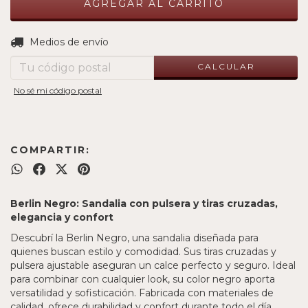
CAMBIAR CP
Entregas para el CP:
Medios de envío
CALCULAR
No sé mi código postal
COMPARTIR:
Berlin Negro: Sandalia con pulsera y tiras cruzadas,
elegancia y confort
Descubrí la Berlin Negro, una sandalia diseñada para
quienes buscan estilo y comodidad. Sus tiras cruzadas y
pulsera ajustable aseguran un calce perfecto y seguro. Ideal
para combinar con cualquier look, su color negro aporta
versatilidad y sofisticación. Fabricada con materiales de
calidad, ofrece durabilidad y confort durante todo el día.