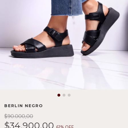
BERLIN NEGRO
$90.000,00
$34.900,00
61
% OFF