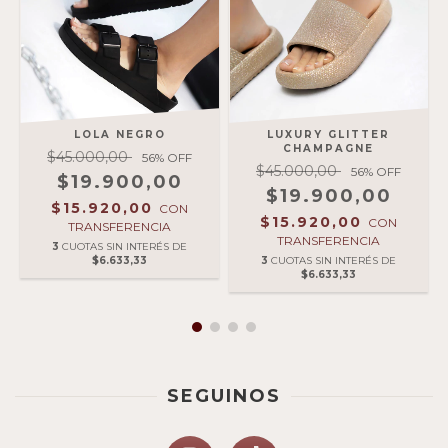
LOLA NEGRO
LUXURY GLITTER
CHAMPAGNE
$45.000,00
56
% OFF
$45.000,00
56
% OFF
$19.900,00
$19.900,00
$15.920,00
CON
$15.920,00
CON
TRANSFERENCIA
TRANSFERENCIA
3
CUOTAS SIN INTERÉS DE
$6.633,33
3
CUOTAS SIN INTERÉS DE
$6.633,33
SEGUINOS