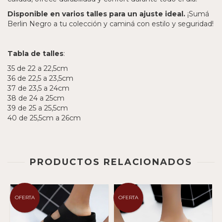
Disponible en varios talles para un ajuste ideal.
¡Sumá
Berlin Negro a tu colección y caminá con estilo y seguridad!
Tabla de talles
:
35 de 22 a 22,5cm
36 de 22,5 a 23,5cm
37 de 23,5 a 24cm
38 de 24 a 25cm
39 de 25 a 25,5cm
40 de 25,5cm a 26cm
PRODUCTOS RELACIONADOS
OFERTA
OFERTA