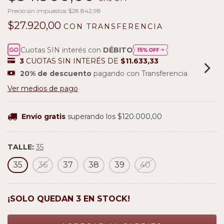
Precio sin impuestos
$28.842,98
$27.920,00
CON
TRANSFERENCIA
Cuotas SIN interés con
DÉBITO
3
CUOTAS SIN INTERÉS DE
$11.633,33
20% de descuento
pagando con Transferencia
Ver medios de pago
Envío gratis
superando los
$120.000,00
TALLE:
35
35
36
37
38
39
40
¡SOLO QUEDAN
3
EN STOCK!