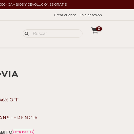
.000 · CAMBIOS Y DEVOLUCIONES GRATIS
Crear cuenta
Iniciar sesión
0
VIA
46
% OFF
ANSFERENCIA
ÉBITO