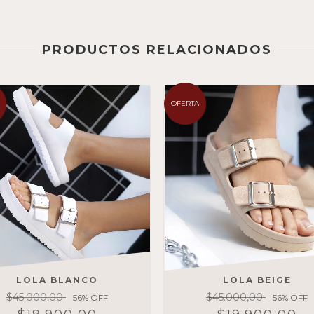
PRODUCTOS RELACIONADOS
OFERTA
LOLA BLANCO
LOLA BEIGE
$45.000,00
$45.000,00
56
% OFF
56
% OFF