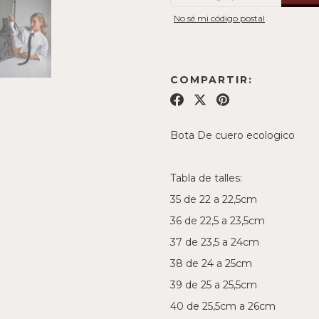
No sé mi código postal
COMPARTIR:
Bota De cuero ecologico
Tabla de talles:
35 de 22 a 22,5cm
36 de 22,5 a 23,5cm
37 de 23,5 a 24cm
38 de 24 a 25cm
39 de 25 a 25,5cm
40 de 25,5cm a 26cm