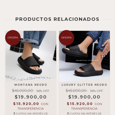
PRODUCTOS RELACIONADOS
OFERTA
OFERTA
MONTANA NEGRO
LUXURY GLITTER NEGRO
$45.000,00
$45.000,00
56
% OFF
56
% OFF
$19.900,00
$19.900,00
$15.920,00
$15.920,00
CON
CON
TRANSFERENCIA
TRANSFERENCIA
3
CUOTAS SIN INTERÉS DE
3
CUOTAS SIN INTERÉS DE