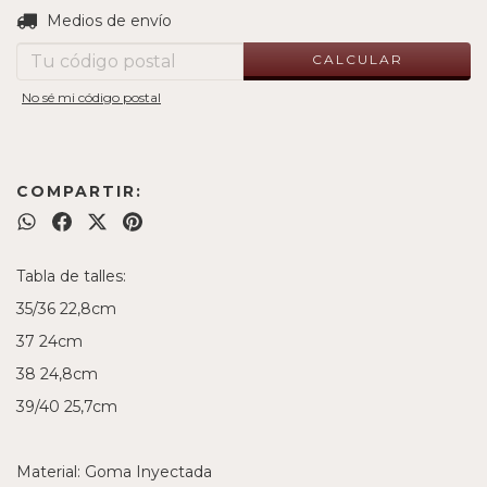
CAMBIAR CP
Entregas para el CP:
Medios de envío
CALCULAR
No sé mi código postal
COMPARTIR:
Tabla de talles:
35/36 22,8cm
37 24cm
38 24,8cm
39/40 25,7cm
Material: Goma Inyectada