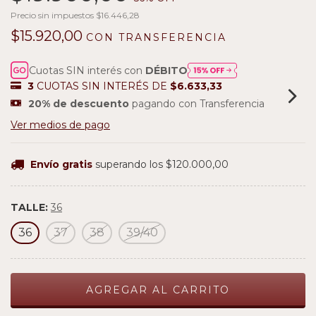
Precio sin impuestos
$16.446,28
$15.920,00
CON
TRANSFERENCIA
Cuotas SIN interés con
DÉBITO
3
CUOTAS SIN INTERÉS DE
$6.633,33
20% de descuento
pagando con Transferencia
Ver medios de pago
Envío gratis
superando los
$120.000,00
TALLE:
36
36
37
38
39/40