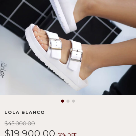
LOLA BLANCO
$45.000,00
$19.900,00
56
% OFF